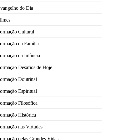
vangelho do Dia
ilmes
ormação Cultural
ormação da Família
ormação da Infância
ormação Desafios de Hoje
ormação Doutrinal
ormação Espiritual
ormação Filosófica
ormação Histórica
ormação nas Virtudes
ormação pelas Grandes Vidas