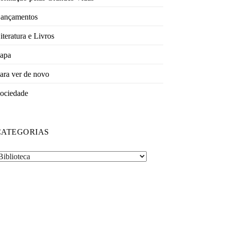
ançamentos
iteratura e Livros
apa
ara ver de novo
ociedade
CATEGORIAS
ategorias