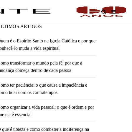
O
ÚLTIMOS ARTIGOS
uem é o Espírito Santo na Igreja Católica e por que
onhecê-lo muda a vida espiritual
omo transformar o mundo pela fé: por que a
udança começa dentro de cada pessoa
omo ter paciência: o que causa a impaciência e
omo lidar com os contratempos
omo organizar a vida pessoal: o que é ordem e por
ue ela é essencial
 que é tibieza e como combater a indiferença na