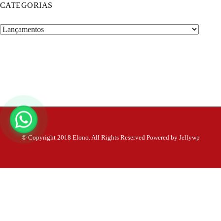
CATEGORIAS
Categorias
© Copyright 2018 Elono. All Rights Reserved Powered by Jellywp