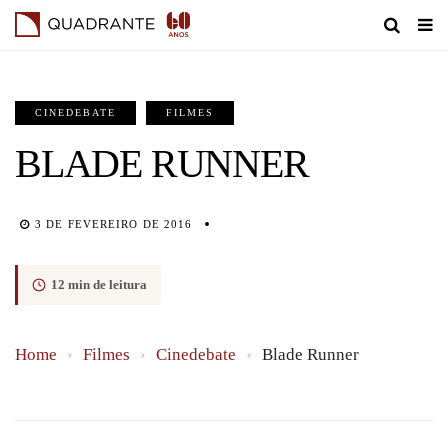
CINEDEBATE
FILMES
BLADE RUNNER
3 DE FEVEREIRO DE 2016
12 min de leitura
Home
›
Filmes
›
Cinedebate
›
Blade Runner