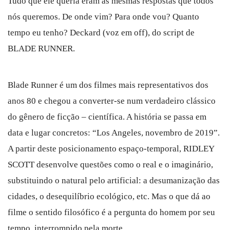
Tudo que ele queria eram as mesmas respostas que todos
nós queremos. De onde vim? Para onde vou? Quanto
tempo eu tenho? Deckard (voz em off), do script de
BLADE RUNNER.
Blade Runner é um dos filmes mais representativos dos
anos 80 e chegou a converter-se num verdadeiro clássico
do gênero de ficção – científica. A história se passa em
data e lugar concretos: “Los Angeles, novembro de 2019”.
A partir deste posicionamento espaço-temporal, RIDLEY
SCOTT desenvolve questões como o real e o imaginário,
substituindo o natural pelo artificial: a desumanização das
cidades, o desequilíbrio ecológico, etc. Mas o que dá ao
filme o sentido filosófico é a pergunta do homem por seu
tempo, interrompido pela morte.