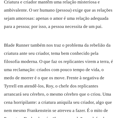
Criatura e criador mantêm uma relação misteriosa e
ambivalente. O ser humano (pessoa) exige que as relações
sejam amorosas: apenas o amor é uma relação adequada
para a pessoa; por isso, a pessoa necessita de um pai.
Blade Runner também nos traz o problema da rebelião da
criatura ante seu criador, tema bem conhecido pela
filosofia moderna. O que faz os replicantes virem a terra, é
uma reclamação: criados com pouco tempo de vida, o
medo de morrer é o que os move. Frente à negativa de
Tyrrell em atendê-los, Roy, o chefe dos replicantes
arrancará seu cérebro, o mesmo cérebro que o criou. Uma
cena horripilante: a criatura aniquila seu criador, algo que
nem mesmo Frankenstein se atreveu a fazer. É o mito de