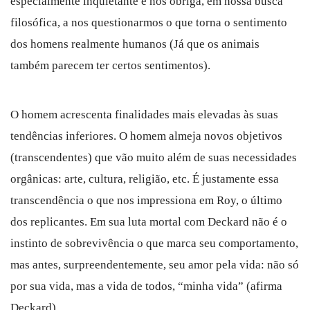
especialmente inquietante e nos obriga, em nossa busca
filosófica, a nos questionarmos o que torna o sentimento
dos homens realmente humanos (Já que os animais
também parecem ter certos sentimentos).
O homem acrescenta finalidades mais elevadas às suas
tendências inferiores. O homem almeja novos objetivos
(transcendentes) que vão muito além de suas necessidades
orgânicas: arte, cultura, religião, etc. É justamente essa
transcendência o que nos impressiona em Roy, o último
dos replicantes. Em sua luta mortal com Deckard não é o
instinto de sobrevivência o que marca seu comportamento,
mas antes, surpreendentemente, seu amor pela vida: não só
por sua vida, mas a vida de todos, “minha vida” (afirma
Deckard).