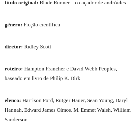
título original:
Blade Runner – o caçador de andróides
gênero:
Ficção científica
diretor:
Ridley Scott
roteiro:
Hampton Francher e David Webb Peoples,
baseado em livro de Philip K. Dirk
elenco:
Harrison Ford, Rutger Hauer, Sean Young, Daryl
Hannah, Edward James Olmos, M. Emmet Walsh, William
Sanderson