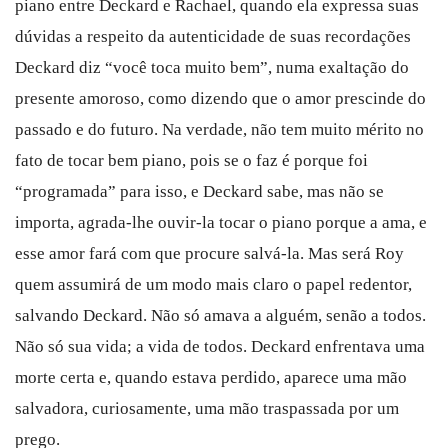
piano entre Deckard e Rachael, quando ela expressa suas
dúvidas a respeito da autenticidade de suas recordações
Deckard diz “você toca muito bem”, numa exaltação do
presente amoroso, como dizendo que o amor prescinde do
passado e do futuro. Na verdade, não tem muito mérito no
fato de tocar bem piano, pois se o faz é porque foi
“programada” para isso, e Deckard sabe, mas não se
importa, agrada-lhe ouvir-la tocar o piano porque a ama, e
esse amor fará com que procure salvá-la. Mas será Roy
quem assumirá de um modo mais claro o papel redentor,
salvando Deckard. Não só amava a alguém, senão a todos.
Não só sua vida; a vida de todos. Deckard enfrentava uma
morte certa e, quando estava perdido, aparece uma mão
salvadora, curiosamente, uma mão traspassada por um
prego.