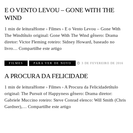
E O VENTO LEVOU – GONE WITH THE
WIND
1 min de leituraHome › Filmes › E o Vento Levou – Gone With
The Windtítulo original: Gone With The Wind gênero: Drama
diretor: Victor Fleming roteiro: Sidney Howard, baseado no
livro… Compartilhe este artigo
FILMES
PARA VER DE NOVO
3 DE FEVEREIRO DE 2016
A PROCURA DA FELICIDADE
1 min de leituraHome › Filmes › A Procura da Felicidadetítulo
original: The Pursuit of Happyness gênero: Drama diretor:
Gabriele Muccino roteiro: Steve Conrad elenco: Will Smith (Chris
Gardner),… Compartilhe este artigo