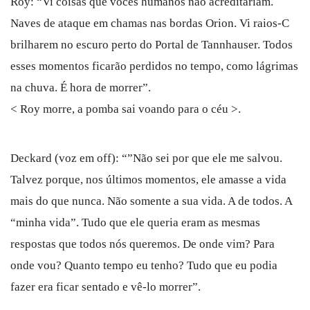
Roy: “Vi coisas que vocês humanos não acreditariam.
Naves de ataque em chamas nas bordas Orion. Vi raios-C
brilharem no escuro perto do Portal de Tannhauser. Todos
esses momentos ficarão perdidos no tempo, como lágrimas
na chuva. É hora de morrer”.
< Roy morre, a pomba sai voando para o céu >.
Deckard (voz em off): “”Não sei por que ele me salvou.
Talvez porque, nos últimos momentos, ele amasse a vida
mais do que nunca. Não somente a sua vida. A de todos. A
“minha vida”. Tudo que ele queria eram as mesmas
respostas que todos nós queremos. De onde vim? Para
onde vou? Quanto tempo eu tenho? Tudo que eu podia
fazer era ficar sentado e vê-lo morrer”.