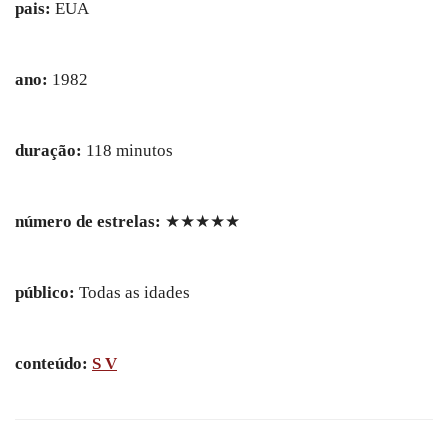
pais:
EUA
ano:
1982
duração:
118 minutos
número de estrelas:
★★★★★
público:
Todas as idades
conteúdo:
S V