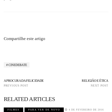
Compartilhe este artigo
CINEDEBATE
A PROCURA DA FELICIDADE
RELIGIÃO E ÉTICA
PREVIOUS POST
NEXT POST
RELATED ARTICLES
FILMES
PARA VER DE NOVO
4 DE FEVEREIRO DE 2016