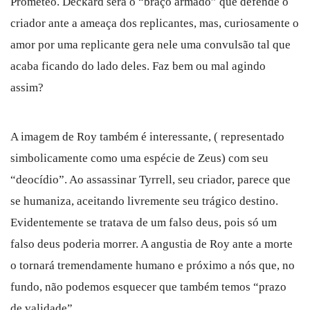
Prometeo. Deckard será o “braço armado” que defende o
criador ante a ameaça dos replicantes, mas, curiosamente o
amor por uma replicante gera nele uma convulsão tal que
acaba ficando do lado deles. Faz bem ou mal agindo
assim?
A imagem de Roy também é interessante, ( representado
simbolicamente como uma espécie de Zeus) com seu
“deocídio”. Ao assassinar Tyrrell, seu criador, parece que
se humaniza, aceitando livremente seu trágico destino.
Evidentemente se tratava de um falso deus, pois só um
falso deus poderia morrer. A angustia de Roy ante a morte
o tornará tremendamente humano e próximo a nós que, no
fundo, não podemos esquecer que também temos “prazo
de validade”.