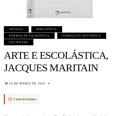
ARTIGOS
BIBLIOTECA
FORMAÇÃO FILOSÓFICA
FORMAÇÃO HISTÓRICA
SOCIEDADE
ARTE E ESCOLÁSTICA,
JACQUES MARITAIN
19 DE MARÇO DE 2024
1 min de leitura