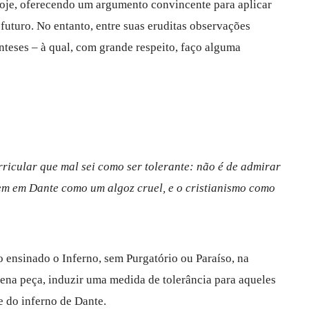
oje, oferecendo um argumento convincente para aplicar
futuro. No entanto, entre suas eruditas observações
nteses – à qual, com grande respeito, faço alguma
rricular que mal sei como ser tolerante: não é de admirar
m em Dante como um algoz cruel, e o cristianismo como
o ensinado o Inferno, sem Purgatório ou Paraíso, na
ena peça, induzir uma medida de tolerância para aqueles
e do inferno de Dante.