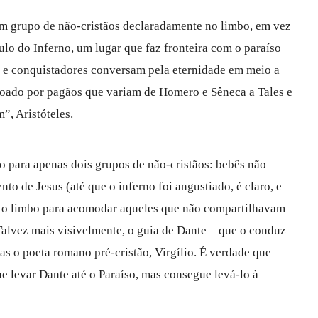
 um grupo de não-cristãos declaradamente no limbo, em vez
ulo do Inferno, um lugar que faz fronteira com o paraíso
as e conquistadores conversam pela eternidade em meio a
oado por pagãos que variam de Homero e Sêneca a Tales e
”, Aristóteles.
io para apenas dois grupos de não-cristãos: bebês não
nto de Jesus (até que o inferno foi angustiado, é claro, e
e o limbo para acomodar aqueles que não compartilhavam
alvez mais visivelmente, o guia de Dante – que o conduz
s o poeta romano pré-cristão, Virgílio. É verdade que
e levar Dante até o Paraíso, mas consegue levá-lo à