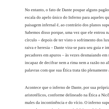
No entanto, o fato de Dante poupar alguns pagã
escala do apelo único do Inferno para aqueles qu
paisagem infernal é, ao contrário dos planos sup
Sabemos disso porque, uma vez que ele entrou na
círculo – depois de ter visto o sofrimento dos l
raiva e heresia – Dante vira-se para seu guia e 
pecadores em apuros – às vezes desmaiando em s
incapaz de decifrar nem a rima nem a razão no a
palavras com que sua Ética trata tão plenamente 
Acontece que o inferno de Dante, por sua própri
aristotélicos, conforme delineado na Ética a Nic
males da incontinência e do vício. O inferno sup