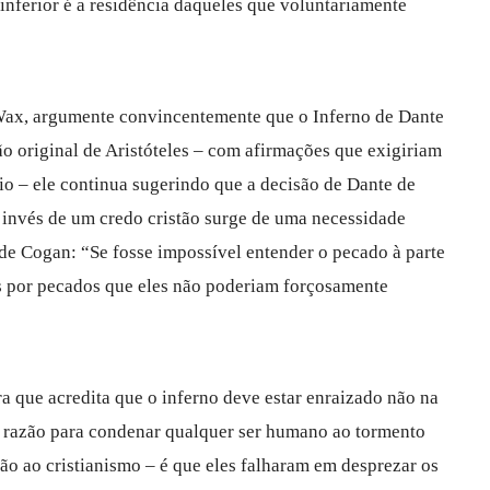
 inferior é a residência daqueles que voluntariamente
ax, argumente convincentemente que o Inferno de Dante
 original de Aristóteles – com afirmações que exigiriam
io – ele continua sugerindo que a decisão de Dante de
 invés de um credo cristão surge de uma necessidade
 de Cogan: “Se fosse impossível entender o pecado à parte
os por pecados que eles não poderiam forçosamente
ra que acredita que o inferno deve estar enraizado não na
ca razão para condenar qualquer ser humano ao tormento
ão ao cristianismo – é que eles falharam em desprezar os