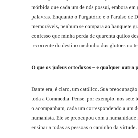
mórbida que cada um de nós possui, embora em 
palavras. Enquanto o Purgatório e o Paraíso de D
memoráveis, nenhum se compara ao banquete grá
confesso que minha perda de quarenta quilos de
recorrente do destino medonho dos glutões no ter
O que os judeus ortodoxos – e qualquer outra 
Dante era, é claro, um católico. Sua preocupação
toda a Commedia. Pense, por exemplo, nos sete te
o acompanham, cada um correspondendo a um do
humanista. Ele se preocupou com a humanidade m
ensinar a todas as pessoas o caminho da virtude.