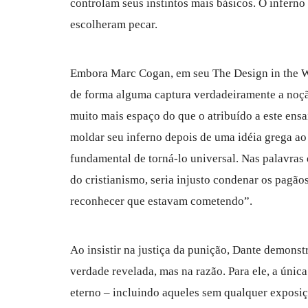
controlam seus instintos mais básicos. O inferno
escolheram pecar.
Embora Marc Cogan, em seu The Design in the W
de forma alguma captura verdadeiramente a noção
muito mais espaço do que o atribuído a este ensa
moldar seu inferno depois de uma idéia grega ao
fundamental de torná-lo universal. Nas palavras
do cristianismo, seria injusto condenar os pagã
reconhecer que estavam cometendo”.
Ao insistir na justiça da punição, Dante demonst
verdade revelada, mas na razão. Para ele, a úni
eterno – incluindo aqueles sem qualquer exposiç