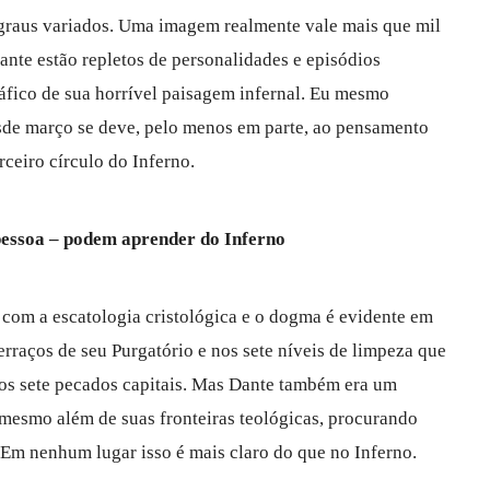
graus variados. Uma imagem realmente vale mais que mil
ante estão repletos de personalidades e episódios
fico de sua horrível paisagem infernal. Eu mesmo
sde março se deve, pelo menos em parte, ao pensamento
ceiro círculo do Inferno.
pessoa – podem aprender do Inferno
 com a escatologia cristológica e o dogma é evidente em
rraços de seu Purgatório e nos sete níveis de limpeza que
s sete pecados capitais. Mas Dante também era um
esmo além de suas fronteiras teológicas, procurando
 Em nenhum lugar isso é mais claro do que no Inferno.