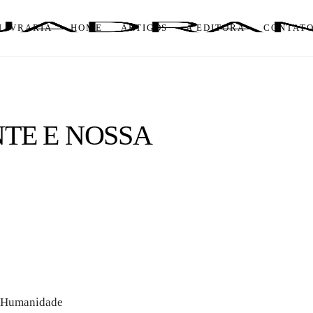
LIVRARIA
HOME
ARTIGOS
A EDITORA
CONTAT
TE E NOSSA
a Humanidade