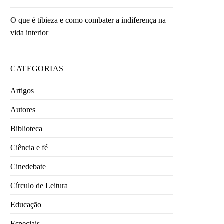
O que é tibieza e como combater a indiferença na
vida interior
CATEGORIAS
Artigos
Autores
Biblioteca
Ciência e fé
Cinedebate
Círculo de Leitura
Educação
Especiais