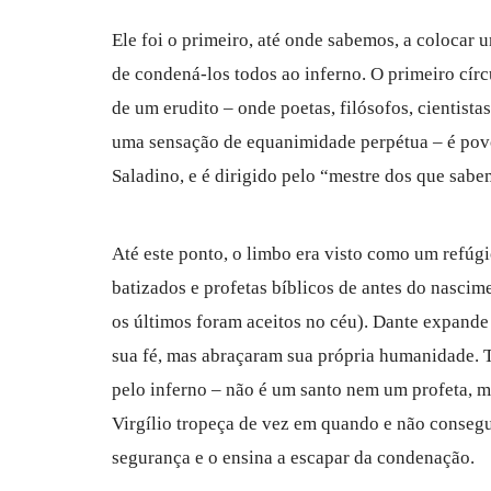
Ele foi o primeiro, até onde sabemos, a colocar
de condená-los todos ao inferno. O primeiro círc
de um erudito – onde poetas, filósofos, cientist
uma sensação de equanimidade perpétua – é pov
Saladino, e é dirigido pelo “mestre dos que sabem
Até este ponto, o limbo era visto como um refúg
batizados e profetas bíblicos de antes do nascime
os últimos foram aceitos no céu). Dante expand
sua fé, mas abraçaram sua própria humanidade. T
pelo inferno – não é um santo nem um profeta, ma
Virgílio tropeça de vez em quando e não consegu
segurança e o ensina a escapar da condenação.