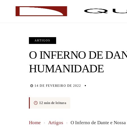
ARTIGOS
O INFERNO DE DAN
HUMANIDADE
14 DE FEVEREIRO DE 2022
12 min de leitura
Home
›
Artigos
›
O Inferno de Dante e Noss