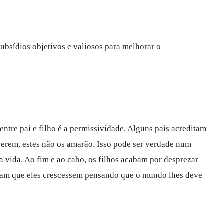
ubsídios objetivos e valiosos para melhorar o
ntre pai e filho é a permissividade. Alguns pais acreditam
iserem, estes não os amarão. Isso pode ser verdade num
 vida. Ao fim e ao cabo, os filhos acabam por desprezar
iram que eles crescessem pensando que o mundo lhes deve