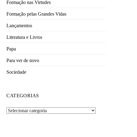
Formação nas Virtudes
Formação pelas Grandes Vidas
Lançamentos
Literatura e Livros
Papa
Para ver de novo
Sociedade
CATEGORIAS
Categorias