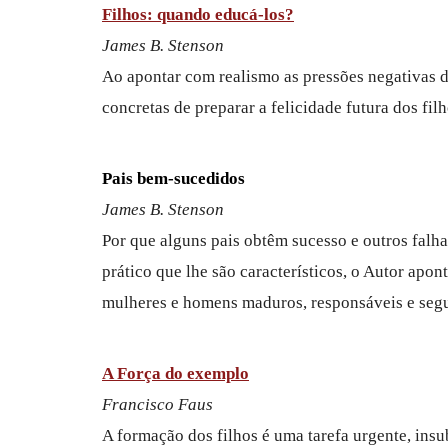
Filhos: quando educá-los?
James B. Stenson
Ao apontar com realismo as pressões negativas d
concretas de preparar a felicidade futura dos fil
Pais bem-sucedidos
James B. Stenson
Por que alguns pais obtêm sucesso e outros falha
prático que lhe são característicos, o Autor apo
mulheres e homens maduros, responsáveis e segu
A Força do exemplo
Francisco Faus
A formação dos filhos é uma tarefa urgente, insub