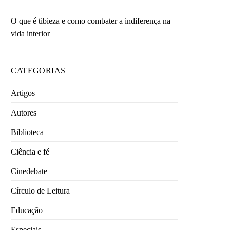
O que é tibieza e como combater a indiferença na
vida interior
CATEGORIAS
Artigos
Autores
Biblioteca
Ciência e fé
Cinedebate
Círculo de Leitura
Educação
Especiais