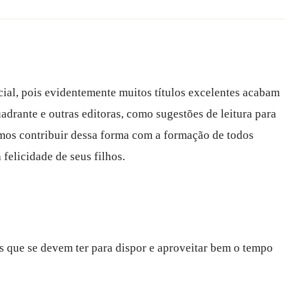
arcial, pois evidentemente muitos títulos excelentes acabam
adrante e outras editoras, como sugestões de leitura para
amos contribuir dessa forma com a formação de todos
felicidade de seus filhos.
es que se devem ter para dispor e aproveitar bem o tempo