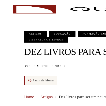
ARTIGOS
EDUCAÇÃO
FORMAÇÃO CU
LITERATURA E LIVROS
DEZ LIVROS PARA 
8 DE AGOSTO DE 2017
4 min de leitura
Home
›
Artigos
›
Dez livros para ser um pai 