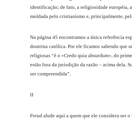
identificação; de fato, a religiosidade européia,
moldada pelo cristianismo e, principalmente, pela
Na página 45 encontramos a única referência espe
doutrina católica. Por ele ficamos sabendo que 
religiosas “é o «Credo quia absurdum», do primei
estão fora da jurisdição da razão – acima dela. S
ser compreendida”.
II
Freud alude aqui a quem que ele considera ser o 