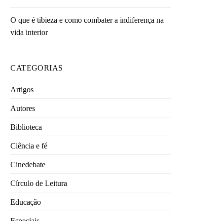
O que é tibieza e como combater a indiferença na
vida interior
CATEGORIAS
Artigos
Autores
Biblioteca
Ciência e fé
Cinedebate
Círculo de Leitura
Educação
Especiais