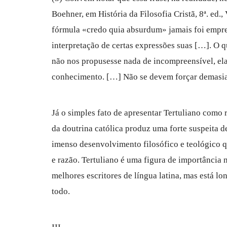
Boehner, em História da Filosofia Cristã, 8ª. ed.
fórmula «credo quia absurdum» jamais foi empre
interpretação de certas expressões suas […]. O q
não nos propusesse nada de incompreensível, ela 
conhecimento. […] Não se devem forçar demasia
Já o simples fato de apresentar Tertuliano como
da doutrina católica produz uma forte suspeita d
imenso desenvolvimento filosófico e teológico q
e razão. Tertuliano é uma figura de importância 
melhores escritores de língua latina, mas está l
todo.