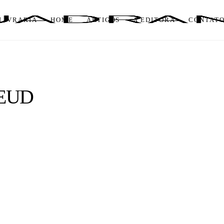
LIVRARIA
HOME
ARTIGOS
A EDITORA
CONTAT
REUD