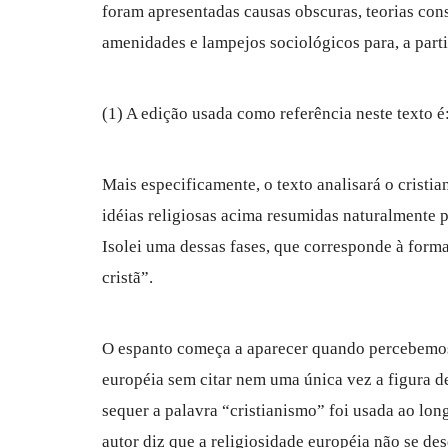
foram apresentadas causas obscuras, teorias con
amenidades e lampejos sociológicos para, a partir 
(1) A edição usada como referência neste texto 
Mais especificamente, o texto analisará o cristi
idéias religiosas acima resumidas naturalmente
Isolei uma dessas fases, que corresponde à forma
cristã”.
O espanto começa a aparecer quando percebemos q
européia sem citar nem uma única vez a figura d
sequer a palavra “cristianismo” foi usada ao lo
autor diz que a religiosidade européia não se de