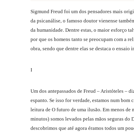
Sigmund Freud foi um dos pensadores mais orig
da psicanálise, o famoso doutor vienense també
da humanidade. Dentre estas, o maior esforço ta
por que os homens tanto se preocupam com a reli
obra, sendo que dentre elas se destaca o ensaio i
I
Um dos antepassados de Freud – Aristóteles – di
espanto. Se isso for verdade, estamos num bom c
leitura de O futuro de uma ilusão. Em menos de 
minutos) somos levados pelas mãos seguras do D
descobrimos que até agora éramos todos um pou