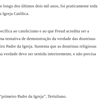
 ao longo dos últimos dois mil anos, foi praticamente toda
 Igreja Católica.
cífica ao catolicismo e ao que Freud acredita ser a
uma tentativa de demonstração da verdade das doutrinas
ro Padre da Igreja. Sustenta que as doutrinas religiosas
ua verdade deve ser sentida interiormente, e não precisa
“primeiro Padre da Igreja”, Tertuliano.