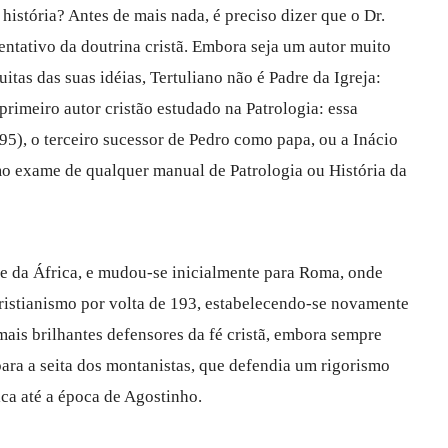
istória? Antes de mais nada, é preciso dizer que o Dr.
entativo da doutrina cristã. Embora seja um autor muito
itas das suas idéias, Tertuliano não é Padre da Igreja:
primeiro autor cristão estudado na Patrologia: essa
95), o terceiro sucessor de Pedro como papa, ou a Inácio
imo exame de qualquer manual de Patrologia ou História da
te da África, e mudou-se inicialmente para Roma, onde
cristianismo por volta de 193, estabelecendo-se novamente
mais brilhantes defensores da fé cristã, embora sempre
ra a seita dos montanistas, que defendia um rigorismo
ica até a época de Agostinho.