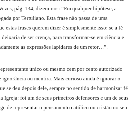
, Vozes, pág. 134, dizem-nos: “Em qualquer hipótese, a
gada por Tertuliano. Esta frase não passa de uma
ue estas frases querem dizer é simplesmente isso: se a fé
deixaria de ser crença, para transformar-se em ciência e
damente as expressões lapidares de um retor…”.
 representante único ou mesmo cem por cento autorizado
e ignorância ou mentira. Mais curioso ainda é ignorar o
ue se deu depois dele, sempre no sentido de harmonizar fé
na Igreja: foi um de seus primeiros defensores e um de seus
onge de representar o pensamento católico ou cristão no seu