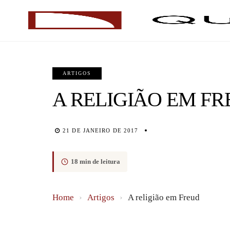
ARTIGOS
A RELIGIÃO EM F
21 DE JANEIRO DE 2017
18 min de leitura
Home
›
Artigos
›
A religião em Freud