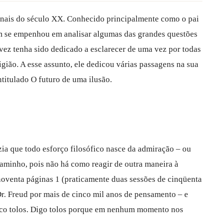
inais do século XX. Conhecido principalmente como o pai
m se empenhou em analisar algumas das grandes questões
lvez tenha sido dedicado a esclarecer de uma vez por todas
gião. A esse assunto, ele dedicou várias passagens na sua
ntitulado O futuro de uma ilusão.
zia que todo esforço filosófico nasce da admiração – ou
aminho, pois não há como reagir de outra maneira à
noventa páginas 1 (praticamente duas sessões de cinqüenta
r. Freud por mais de cinco mil anos de pensamento – e
co tolos. Digo tolos porque em nenhum momento nos