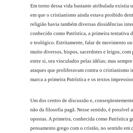
Em torno dessa vida bastante atribulada existi
em que o cristianismo ainda estava proibido de
religião havia também diversas dissidências inte
conhecido como Patrística, a primeira tentativa 
e teológico. Estritamente, falar de movimento ou 
muito diversos, bispos, sacerdotes e leigos, com
entre si, ora vinculados pelas idéias; mas sempr
ataques que proliferavam contra o cristianismo i
marca a primeira Patrística e os textos impressio
Um dos centro de discussão e, conseqüentemente, 
não da filosofia pagã. Nesse sentido, é possível 
opostas. A primeira, conhecida como Patrística g
pensamento grego com o cristão, no sentido em q