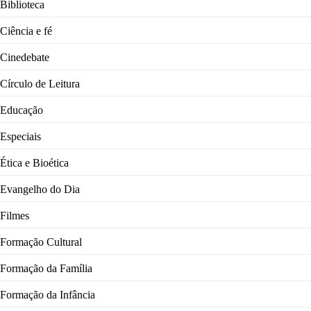
Biblioteca
Ciência e fé
Cinedebate
Círculo de Leitura
Educação
Especiais
Ética e Bioética
Evangelho do Dia
Filmes
Formação Cultural
Formação da Família
Formação da Infância