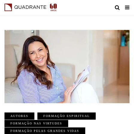
AUTORES
FORMAÇÃO ESPIRITUAL
FORMAÇÃO NAS VIRTUDES
FORMAÇÃO PELAS GRANDES VIDAS