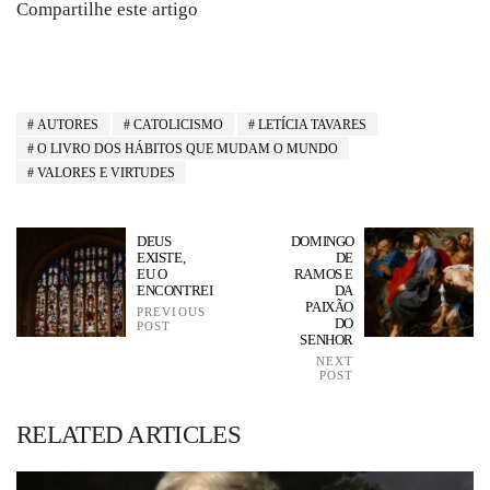
Compartilhe este artigo
AUTORES
CATOLICISMO
LETÍCIA TAVARES
O LIVRO DOS HÁBITOS QUE MUDAM O MUNDO
VALORES E VIRTUDES
DEUS
DOMINGO
EXISTE,
DE
EU O
RAMOS E
ENCONTREI
DA
PAIXÃO
PREVIOUS
DO
POST
SENHOR
NEXT
POST
RELATED ARTICLES