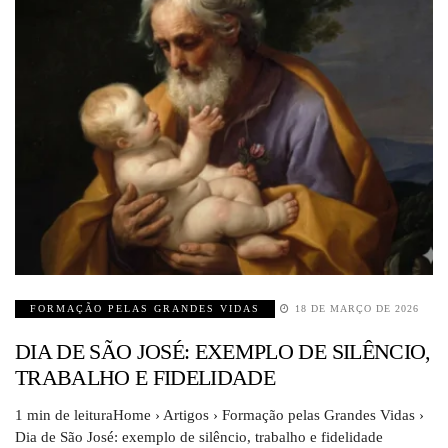
FORMAÇÃO PELAS GRANDES VIDAS
18 DE MARÇO DE 2026
DIA DE SÃO JOSÉ: EXEMPLO DE SILÊNCIO,
TRABALHO E FIDELIDADE
1 min de leituraHome › Artigos › Formação pelas Grandes Vidas ›
Dia de São José: exemplo de silêncio, trabalho e fidelidade