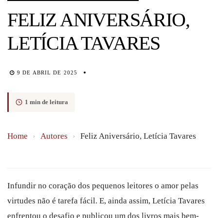
FELIZ ANIVERSÁRIO,
LETÍCIA TAVARES
9 DE ABRIL DE 2025
1 min de leitura
Home
›
Autores
›
Feliz Aniversário, Letícia Tavares
Infundir no coração dos pequenos leitores o amor pelas
virtudes não é tarefa fácil. E, ainda assim, Letícia Tavares
enfrentou o desafio e publicou um dos livros mais bem-