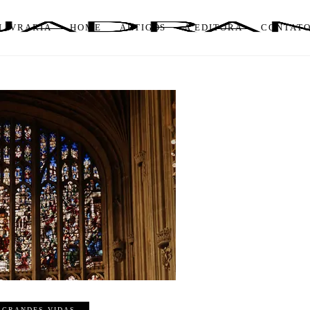
LIVRARIA
HOME
ARTIGOS
A EDITORA
CONTAT
 GRANDES VIDAS