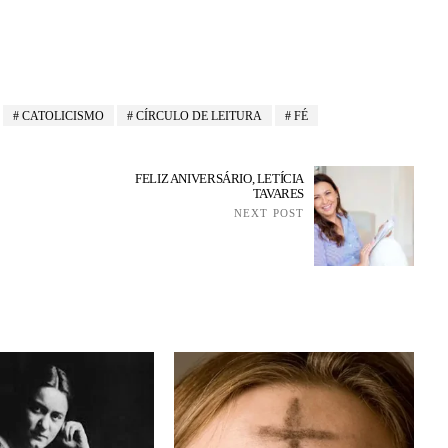
CATOLICISMO
CÍRCULO DE LEITURA
FÉ
FELIZ ANIVERSÁRIO, LETÍCIA
TAVARES
NEXT POST