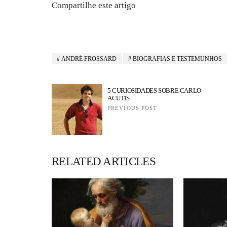
Compartilhe este artigo
ANDRÉ FROSSARD
BIOGRAFIAS E TESTEMUNHOS
5 CURIOSIDADES SOBRE CARLO
ACUTIS
PREVIOUS POST
RELATED ARTICLES