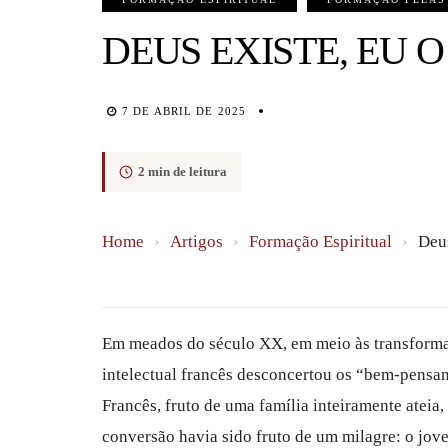
DEUS EXISTE, EU 
7 DE ABRIL DE 2025
2 min de leitura
Home
›
Artigos
›
Formação Espiritual
›
Deus
Em meados do século XX, em meio às transformaç
intelectual francês desconcertou os “bem-pensan
Francês, fruto de uma família inteiramente ateia
conversão havia sido fruto de um milagre: o jov