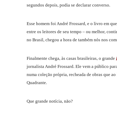
segundos depois, podia se declarar converso.
Esse homem foi André Frossard, e o livro em qu
entre os leitores de seu tempo – ou melhor, cont
no Brasil, chegou a hora de também nós nos como
Finalmente chega, às casas brasileiras, o grande
jornalista André Frossard. Ele vem a público para
numa coleção própria, recheada de obras que ao 
Quadrante.
Que grande notícia, não?