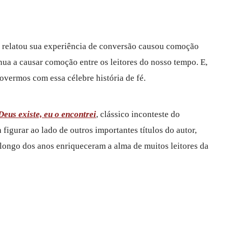
e relatou sua experiência de conversão causou comoção
inua a causar comoção entre os leitores do nosso tempo. E,
vermos com essa célebre história de fé.
Deus existe, eu o encontrei
, clássico inconteste do
 figurar ao lado de outros importantes títulos do autor,
longo dos anos enriqueceram a alma de muitos leitores da