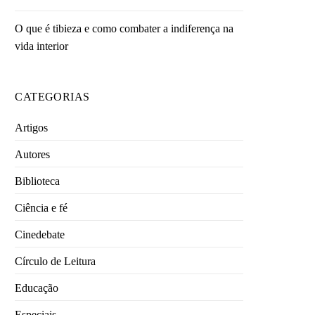
O que é tibieza e como combater a indiferença na
vida interior
CATEGORIAS
Artigos
Autores
Biblioteca
Ciência e fé
Cinedebate
Círculo de Leitura
Educação
Especiais