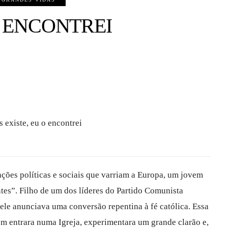
O ENCONTREI
 existe, eu o encontrei
ões políticas e sociais que varriam a Europa, um jovem
tes”. Filho de um dos líderes do Partido Comunista
, ele anunciava uma conversão repentina à fé católica. Essa
em entrara numa Igreja, experimentara um grande clarão e,