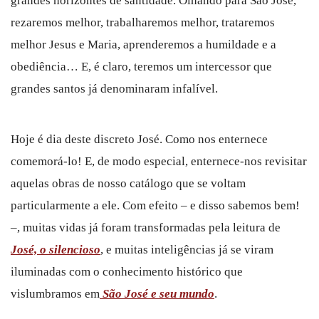
grandes horizontes de santidade. Olhando para São José,
rezaremos melhor, trabalharemos melhor, trataremos
melhor Jesus e Maria, aprenderemos a humildade e a
obediência… E, é claro, teremos um intercessor que
grandes santos já denominaram infalível.
Hoje é dia deste discreto José. Como nos enternece
comemorá-lo! E, de modo especial, enternece-nos revisitar
aquelas obras de nosso catálogo que se voltam
particularmente a ele. Com efeito – e disso sabemos bem!
–, muitas vidas já foram transformadas pela leitura de
José, o silencioso
, e muitas inteligências já se viram
iluminadas com o conhecimento histórico que
vislumbramos em
São José e seu mundo
.