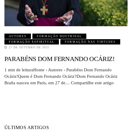
AUTORES
FORMAÇÃO DOUTRINAL
FORMAÇÃO ESPIRITUAL
FORMAÇÃO NAS VIRTUDES
27 DE OUTUBRO DE 2025
PARABÉNS DOM FERNANDO OCÁRIZ!
1 min de leituraHome › Autores › Parabéns Dom Fernando
Ocáriz!Quem é Dom Fernando Ocáriz?Dom Fernando Ocáriz
Braña nasceu em Paris, em 27 de… Compartilhe este artigo
ÚLTIMOS ARTIGOS