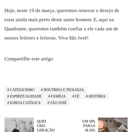
Hoje, neste 19 de março, queremos renovar o desejo de
estar ainda mais perto deste santo homem. E, aqui na
Quadrante, queremos também confiar a ele cada um de
nossos leitores e leitoras. Viva São José!
Compartilhe este artigo
CATOLICISMO
DOUTRINA E TEOLOGIA
ESPIRITUALIDADE
FAMÍLIA
FÉ
HISTÓRIA
IGREJA CATÓLICA
SÃO JOSÉ
QUID:
UM SPA
UMA
PARA A
GERAÇÃO
ALMA