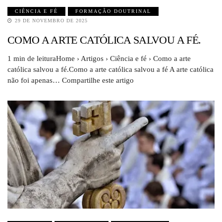
CIÊNCIA E FÉ
FORMAÇÃO DOUTRINAL
29 DE NOVEMBRO DE 2025
COMO A ARTE CATÓLICA SALVOU A FÉ.
1 min de leituraHome › Artigos › Ciência e fé › Como a arte
católica salvou a fé.Como a arte católica salvou a fé A arte católica
não foi apenas… Compartilhe este artigo