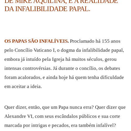
DE MIKE AQUILINA, E A REALIDADE
DA INFALIBILIDADE PAPAL.
OS PAPAS SÃO INFALÍVEIS
.
Proclamado há 155 anos
pelo Concílio Vaticano I, o dogma da infalibilidade papal,
embora já intuído pela Igreja há muitos séculos, gerou
intensas controvérsias. Já durante o concílio, os debates
foram acalorados, e ainda hoje há quem tenha dificuldade
em aceitar a ideia.
Quer dizer, então, que um Papa nunca erra? Quer dizer que
Alexandre VI, com seus escândalos públicos e sua corte
marcada por intrigas e pecados, era também infalível?