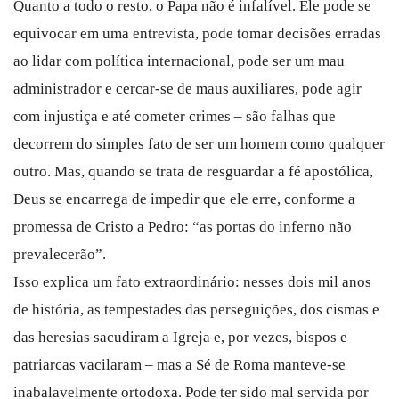
Quanto a todo o resto, o Papa não é infalível. Ele pode se
equivocar em uma entrevista, pode tomar decisões erradas
ao lidar com política internacional, pode ser um mau
administrador e cercar-se de maus auxiliares, pode agir
com injustiça e até cometer crimes – são falhas que
decorrem do simples fato de ser um homem como qualquer
outro. Mas, quando se trata de resguardar a fé apostólica,
Deus se encarrega de impedir que ele erre, conforme a
promessa de Cristo a Pedro: “as portas do inferno não
prevalecerão”.
Isso explica um fato extraordinário: nesses dois mil anos
de história, as tempestades das perseguições, dos cismas e
das heresias sacudiram a Igreja e, por vezes, bispos e
patriarcas vacilaram – mas a Sé de Roma manteve-se
inabalavelmente ortodoxa. Pode ter sido mal servida por