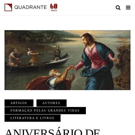
ARTIGOS
AUTORES
FORMAÇÃO PELAS GRANDES VIDAS
LITERATURA E LIVROS
ANIVERSÁRIO DE