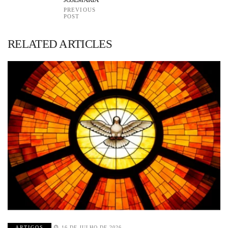
PREVIOUS
POST
RELATED ARTICLES
ARTIGOS
16 DE JULHO DE 2026