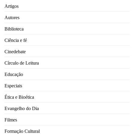
Artigos
Autores
Biblioteca
Ciência e fé
Cinedebate
Círculo de Leitura
Educação
Especiais
Ética e Bioética
Evangelho do Dia
Filmes
Formação Cultural