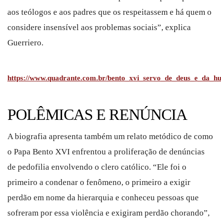
aos teólogos e aos padres que os respeitassem e há quem o
considere insensível aos problemas sociais”, explica
Guerriero.
https://www.quadrante.com.br/bento_xvi_servo_de_deus_e_da_h
POLÊMICAS E RENÚNCIA
A biografia apresenta também um relato metódico de como
o Papa Bento XVI enfrentou a proliferação de denúncias
de pedofilia envolvendo o clero católico. “Ele foi o
primeiro a condenar o fenômeno, o primeiro a exigir
perdão em nome da hierarquia e conheceu pessoas que
sofreram por essa violência e exigiram perdão chorando”,