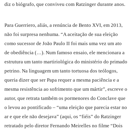
diz o biógrafo, que conviveu com Ratzinger durante anos.
Para Guerriero, aliás, a renúncia de Bento XVI, em 2013,
não foi surpresa nenhuma. “A aceitação de sua eleição
como sucessor de João Paulo II foi mais uma vez um ato
de obediência (…). Num famoso ensaio, ele mencionara a
estrutura um tanto martiriológica do ministério do primado
petrino. Na linguagem um tanto tortuosa dos teólogos,
queria dizer que ser Papa requer a mesma paciência e a
mesma resistência ao sofrimento que um mártir”, escreve o
autor, que retrata também os pormenores do Conclave que
o levou ao pontificado – “uma eleição que parecia estar no
ar e que ele não desejava” (aqui, os “fiéis” do Ratzinger
retratado pelo diretor Fernando Meirelles no filme “Dois