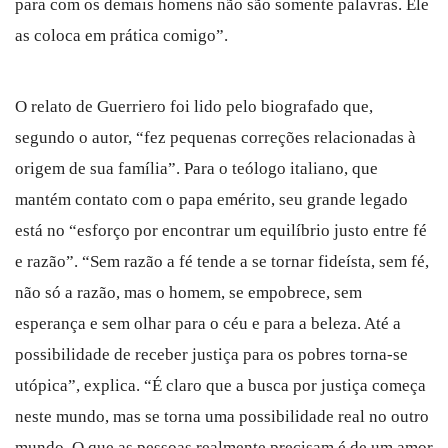
para com os demais homens não são somente palavras. Ele
as coloca em prática comigo”.
O relato de Guerriero foi lido pelo biografado que,
segundo o autor, “fez pequenas correções relacionadas à
origem de sua família”. Para o teólogo italiano, que
mantém contato com o papa emérito, seu grande legado
está no “esforço por encontrar um equilíbrio justo entre fé
e razão”. “Sem razão a fé tende a se tornar fideísta, sem fé,
não só a razão, mas o homem, se empobrece, sem
esperança e sem olhar para o céu e para a beleza. Até a
possibilidade de receber justiça para os pobres torna-se
utópica”, explica. “É claro que a busca por justiça começa
neste mundo, mas se torna uma possibilidade real no outro
mundo. O que as pessoas realmente precisam é de um amor