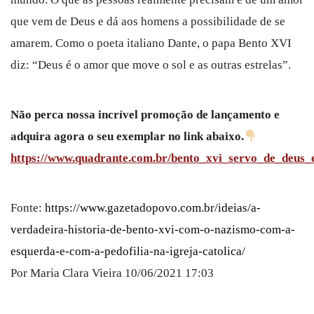
que vem de Deus e dá aos homens a possibilidade de se
amarem. Como o poeta italiano Dante, o papa Bento XVI
diz: “Deus é o amor que move o sol e as outras estrelas”.
Não perca nossa incrível promoção de lançamento e
adquira agora o seu exemplar no link abaixo.
https://www.quadrante.com.br/bento_xvi_servo_de_deus
Fonte:
https://www.gazetadopovo.com.br/ideias/a-
verdadeira-historia-de-bento-xvi-com-o-nazismo-com-a-
esquerda-e-com-a-pedofilia-na-igreja-catolica/
Por Maria Clara Vieira 10/06/2021 17:03