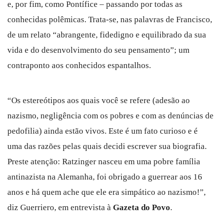
e, por fim, como Pontífice – passando por todas as
conhecidas polêmicas. Trata-se, nas palavras de Francisco,
de um relato “abrangente, fidedigno e equilibrado da sua
vida e do desenvolvimento do seu pensamento”; um
contraponto aos conhecidos espantalhos.
“Os estereótipos aos quais você se refere (adesão ao
nazismo, negligência com os pobres e com as denúncias de
pedofilia) ainda estão vivos. Este é um fato curioso e é
uma das razões pelas quais decidi escrever sua biografia.
Preste atenção: Ratzinger nasceu em uma pobre família
antinazista na Alemanha, foi obrigado a guerrear aos 16
anos e há quem ache que ele era simpático ao nazismo!”,
diz Guerriero, em entrevista à
Gazeta do Povo
.