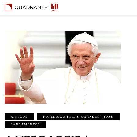
ARTIGOS
FORMAÇÃO PELAS GRANDES VIDAS
LANÇAMENTOS