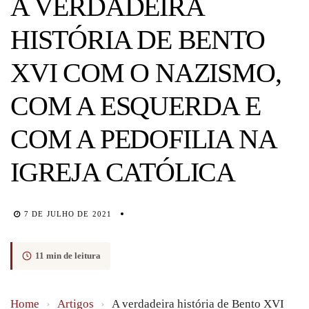
A VERDADEIRA
HISTÓRIA DE BENTO
XVI COM O NAZISMO,
COM A ESQUERDA E
COM A PEDOFILIA NA
IGREJA CATÓLICA
7 DE JULHO DE 2021
11 min de leitura
Home
›
Artigos
›
A verdadeira história de Bento XVI