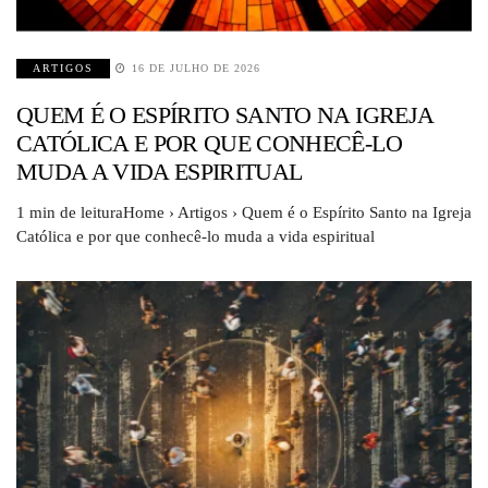
ARTIGOS
16 DE JULHO DE 2026
QUEM É O ESPÍRITO SANTO NA IGREJA
CATÓLICA E POR QUE CONHECÊ-LO
MUDA A VIDA ESPIRITUAL
1 min de leituraHome › Artigos › Quem é o Espírito Santo na Igreja
Católica e por que conhecê-lo muda a vida espiritual