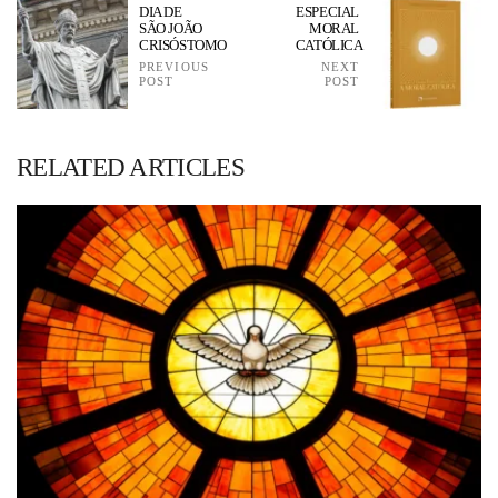
DIA DE
ESPECIAL
SÃO JOÃO
MORAL
CRISÓSTOMO
CATÓLICA
PREVIOUS
NEXT
POST
POST
RELATED ARTICLES