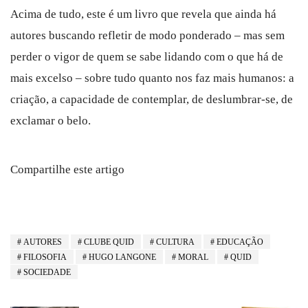
Acima de tudo, este é um livro que revela que ainda há
autores buscando refletir de modo ponderado – mas sem
perder o vigor de quem se sabe lidando com o que há de
mais excelso – sobre tudo quanto nos faz mais humanos: a
criação, a capacidade de contemplar, de deslumbrar-se, de
exclamar o belo.
Compartilhe este artigo
AUTORES
CLUBE QUID
CULTURA
EDUCAÇÃO
FILOSOFIA
HUGO LANGONE
MORAL
QUID
SOCIEDADE