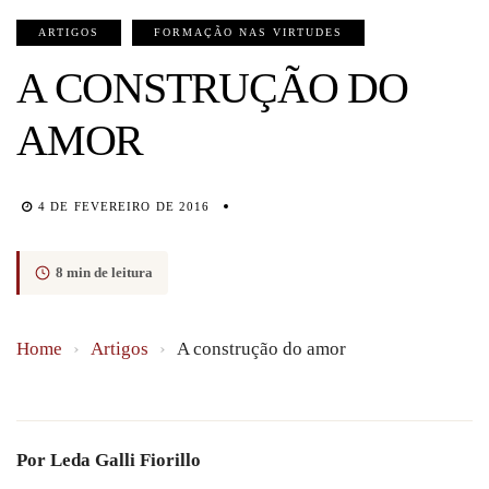
ARTIGOS
FORMAÇÃO NAS VIRTUDES
A CONSTRUÇÃO DO
AMOR
4 DE FEVEREIRO DE 2016
8 min de leitura
Home
›
Artigos
›
A construção do amor
Por Leda Galli Fiorillo