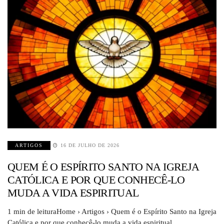
ARTIGOS
16 DE JULHO DE 2026
QUEM É O ESPÍRITO SANTO NA IGREJA
CATÓLICA E POR QUE CONHECÊ-LO
MUDA A VIDA ESPIRITUAL
1 min de leituraHome › Artigos › Quem é o Espírito Santo na Igreja
Católica e por que conhecê-lo muda a vida espiritual