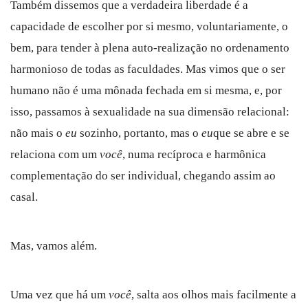
Também dissemos que a verdadeira liberdade é a
capacidade de escolher por si mesmo, voluntariamente, o
bem, para tender à plena auto-realização no ordenamento
harmonioso de todas as faculdades. Mas vimos que o ser
humano não é uma mônada fechada em si mesma, e, por
isso, passamos à sexualidade na sua dimensão relacional:
não mais o
eu
sozinho, portanto, mas o
eu
que se abre e se
relaciona com um
você
, numa recíproca e harmônica
complementação do ser individual, chegando assim ao
casal.
Mas, vamos além.
Uma vez que há um
você
, salta aos olhos mais facilmente a