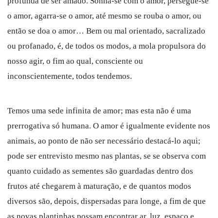
profunda de ser amado. Sonha-se com o amor, persegue-se
o amor, agarra-se o amor, até mesmo se rouba o amor, ou
então se doa o amor… Bem ou mal orientado, sacralizado
ou profanado, é, de todos os modos, a mola propulsora do
nosso agir, o fim ao qual, consciente ou
inconscientemente, todos tendemos.
Temos uma sede infinita de amor; mas esta não é uma
prerrogativa só humana. O amor é igualmente evidente nos
animais, ao ponto de não ser necessário destacá-lo aqui;
pode ser entrevisto mesmo nas plantas, se se observa com
quanto cuidado as sementes são guardadas dentro dos
frutos até chegarem à maturação, e de quantos modos
diversos são, depois, dispersadas para longe, a fim de que
as novas plantinhas possam encontrar ar, luz, espaço e