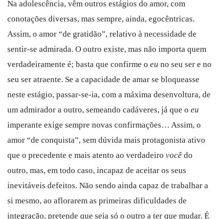
Na adolescência, vêm outros estágios do amor, com
conotações diversas, mas sempre, ainda, egocêntricas.
Assim, o amor “de gratidão”, relativo à necessidade de
sentir-se admirada. O outro existe, mas não importa quem
verdadeiramente é; basta que confirme o
eu
no seu ser e no
seu ser atraente. Se a capacidade de amar se bloqueasse
neste estágio, passar-se-ia, com a máxima desenvoltura, de
um admirador a outro, semeando cadáveres, já que o
eu
imperante exige sempre novas confirmações… Assim, o
amor “de conquista”, sem dúvida mais protagonista ativo
que o precedente e mais atento ao verdadeiro
você
do
outro, mas, em todo caso, incapaz de aceitar os seus
inevitáveis defeitos. Não sendo ainda capaz de trabalhar a
si mesmo, ao aflorarem as primeiras dificuldades de
integração, pretende que seja só o outro a ter que mudar. É