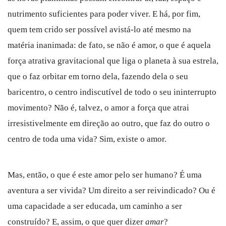
nutrimento suficientes para poder viver. E há, por fim,
quem tem crido ser possível avistá-lo até mesmo na
matéria inanimada: de fato, se não é amor, o que é aquela
força atrativa gravitacional que liga o planeta à sua estrela,
que o faz orbitar em torno dela, fazendo dela o seu
baricentro, o centro indiscutível de todo o seu ininterrupto
movimento? Não é, talvez, o amor a força que atrai
irresistivelmente em direção ao outro, que faz do outro o
centro de toda uma vida? Sim, existe o amor.
Mas, então, o que é este amor pelo ser humano? É uma
aventura a ser vivida? Um direito a ser reivindicado? Ou é
uma capacidade a ser educada, um caminho a ser
construído? E, assim, o que quer dizer
amar
?