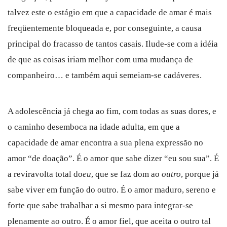
talvez este o estágio em que a capacidade de amar é mais
freqüentemente bloqueada e, por conseguinte, a causa
principal do fracasso de tantos casais. Ilude-se com a idéia
de que as coisas iriam melhor com uma mudança de
companheiro… e também aqui semeiam-se cadáveres.
A adolescência já chega ao fim, com todas as suas dores, e
o caminho desemboca na idade adulta, em que a
capacidade de amar encontra a sua plena expressão no
amor “de doação”. É o amor que sabe dizer “eu sou sua”. É
a reviravolta total do
eu
, que se faz dom ao
outro
, porque já
sabe viver em função do outro. É o amor maduro, sereno e
forte que sabe trabalhar a si mesmo para integrar-se
plenamente ao outro. É o amor fiel, que aceita o outro tal