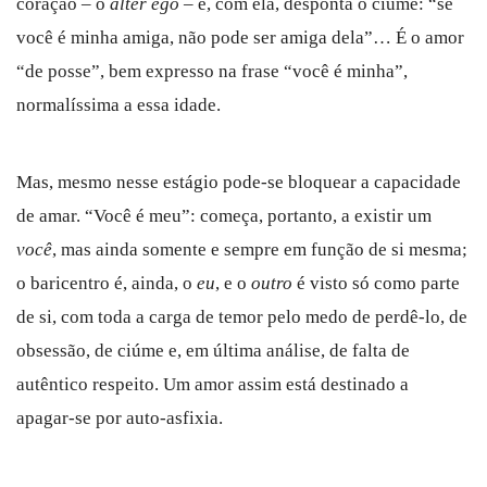
coração – o
alter ego
– e, com ela, desponta o ciúme: “se
você é minha amiga, não pode ser amiga dela”… É o amor
“de posse”, bem expresso na frase “você é minha”,
normalíssima a essa idade.
Mas, mesmo nesse estágio pode-se bloquear a capacidade
de amar. “Você é meu”: começa, portanto, a existir um
você
, mas ainda somente e sempre em função de si mesma;
o baricentro é, ainda, o
eu
, e o
outro
é visto só como parte
de si, com toda a carga de temor pelo medo de perdê-lo, de
obsessão, de ciúme e, em última análise, de falta de
autêntico respeito. Um amor assim está destinado a
apagar-se por auto-asfixia.