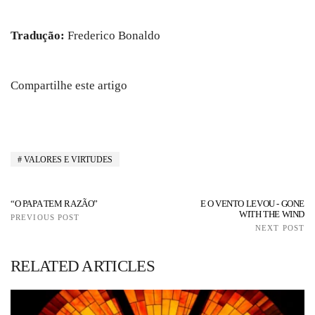
Tradução:
Frederico Bonaldo
Compartilhe este artigo
VALORES E VIRTUDES
“O PAPA TEM RAZÃO”
E O VENTO LEVOU - GONE
WITH THE WIND
PREVIOUS POST
NEXT POST
RELATED ARTICLES