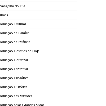
vangelho do Dia
ilmes
ormação Cultural
ormação da Família
ormação da Infância
ormação Desafios de Hoje
ormação Doutrinal
ormação Espiritual
ormação Filosófica
ormação Histórica
ormação nas Virtudes
ormação pelas Grandes Vidas