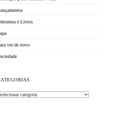
ançamentos
iteratura e Livros
apa
ara ver de novo
ociedade
CATEGORIAS
ategorias