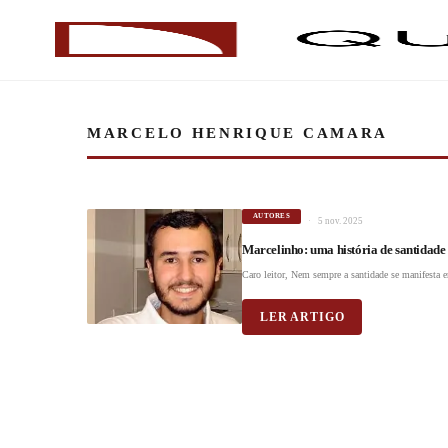
MARCELO HENRIQUE CAMARA
AUTORES
5 nov. 2025
Marcelinho: uma história de santidade
Caro leitor, Nem sempre a santidade se manifesta e
LER ARTIGO