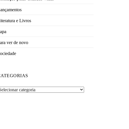
ançamentos
iteratura e Livros
apa
ara ver de novo
ociedade
CATEGORIAS
ategorias