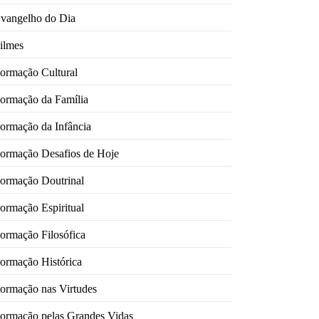
vangelho do Dia
ilmes
ormação Cultural
ormação da Família
ormação da Infância
ormação Desafios de Hoje
ormação Doutrinal
ormação Espiritual
ormação Filosófica
ormação Histórica
ormação nas Virtudes
ormação pelas Grandes Vidas