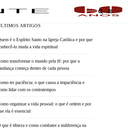
O
ÚLTIMOS ARTIGOS
uem é o Espírito Santo na Igreja Católica e por que
onhecê-lo muda a vida espiritual
omo transformar o mundo pela fé: por que a
udança começa dentro de cada pessoa
omo ter paciência: o que causa a impaciência e
omo lidar com os contratempos
omo organizar a vida pessoal: o que é ordem e por
ue ela é essencial
 que é tibieza e como combater a indiferença na