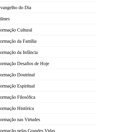
vangelho do Dia
ilmes
ormação Cultural
ormação da Família
ormação da Infância
ormação Desafios de Hoje
ormação Doutrinal
ormação Espiritual
ormação Filosófica
ormação Histórica
ormação nas Virtudes
ormação pelas Grandes Vidas