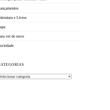
ançamentos
iteratura e Livros
apa
ara ver de novo
ociedade
CATEGORIAS
ategorias