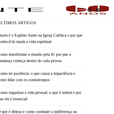
O
ÚLTIMOS ARTIGOS
uem é o Espírito Santo na Igreja Católica e por que
onhecê-lo muda a vida espiritual
omo transformar o mundo pela fé: por que a
udança começa dentro de cada pessoa
omo ter paciência: o que causa a impaciência e
omo lidar com os contratempos
omo organizar a vida pessoal: o que é ordem e por
ue ela é essencial
 que é tibieza e como combater a indiferença na