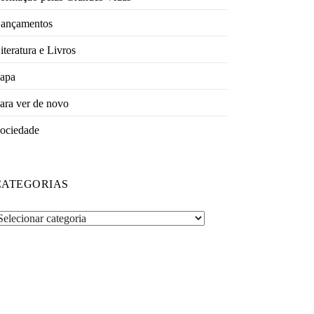
ançamentos
iteratura e Livros
apa
ara ver de novo
ociedade
CATEGORIAS
ategorias