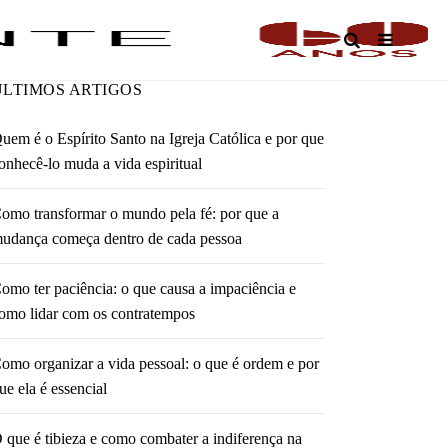
O
ÚLTIMOS ARTIGOS
uem é o Espírito Santo na Igreja Católica e por que
onhecê-lo muda a vida espiritual
omo transformar o mundo pela fé: por que a
udança começa dentro de cada pessoa
omo ter paciência: o que causa a impaciência e
omo lidar com os contratempos
omo organizar a vida pessoal: o que é ordem e por
ue ela é essencial
 que é tibieza e como combater a indiferença na