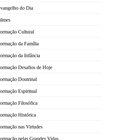
vangelho do Dia
ilmes
ormação Cultural
ormação da Família
ormação da Infância
ormação Desafios de Hoje
ormação Doutrinal
ormação Espiritual
ormação Filosófica
ormação Histórica
ormação nas Virtudes
ormação pelas Grandes Vidas