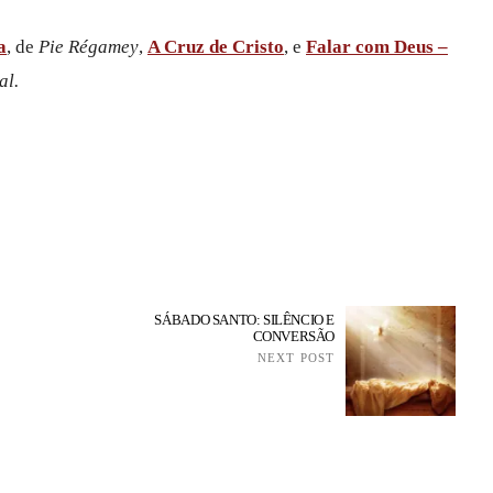
a
, de
Pie Régamey
,
A Cruz de Cristo
, e
Falar com Deus –
al.
SÁBADO SANTO: SILÊNCIO E
CONVERSÃO
NEXT POST