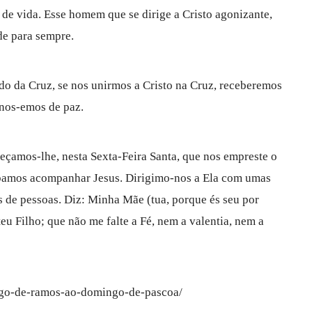
 de vida. Esse homem que se dirige a Cristo agonizante,
de para sempre.
o da Cruz, se nos unirmos a Cristo na Cruz, receberemos
r-nos-emos de paz.
eçamos-lhe, nesta Sexta-Feira Santa, que nos empreste o
ibamos acompanhar Jesus. Dirigimo-nos a Ela com umas
 de pessoas. Diz: Minha Mãe (tua, porque és seu por
teu Filho; que não me falte a Fé, nem a valentia, nem a
ingo-de-ramos-ao-domingo-de-pascoa/