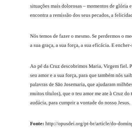
situações mais dolorosas – momentos de glória e
encontra a remissão dos seus pecados, a felicida
Nós temos de fazer o mesmo. Se perdermos o med
a sua graça, a sua força, a sua eficácia. E enche
Ao pé da Cruz descobrimos Maria, Virgem fiel. P
seu amor e a sua força, para que também nós sa
palavras de São Josemaria, que ajudaram milhões
muitos títulos), que o teu amor me ate à Cruz do 
audácia, para cumprir a vontade do nosso Jesus.
Fonte:
http://opusdei.org/pt-br/article/do-dom