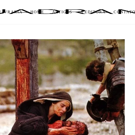
LIVRARIA
HOME
ARTIGOS
A EDITORA
CONTAT