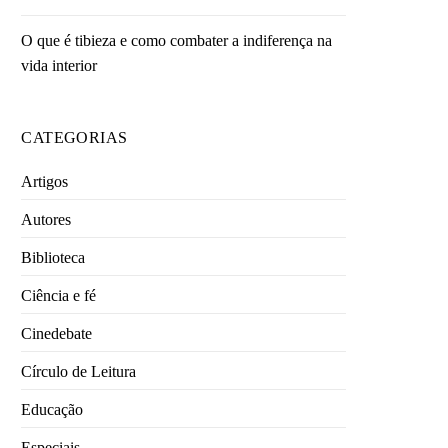
O que é tibieza e como combater a indiferença na
vida interior
CATEGORIAS
Artigos
Autores
Biblioteca
Ciência e fé
Cinedebate
Círculo de Leitura
Educação
Especiais