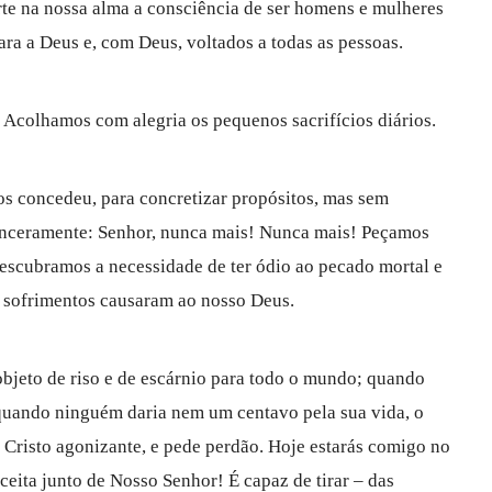
te na nossa alma a consciência de ser homens e mulheres
ra a Deus e, com Deus, voltados a todas as pessoas.
Acolhamos com alegria os pequenos sacrifícios diários.
s concedeu, para concretizar propósitos, mas sem
nceramente: Senhor, nunca mais! Nunca mais! Peçamos
descubramos a necessidade de ter ódio ao pecado mortal e
os sofrimentos causaram ao nosso Deus.
bjeto de riso e de escárnio para todo o mundo; quando
 quando ninguém daria nem um centavo pela sua vida, o
Cristo agonizante, e pede perdão. Hoje estarás comigo no
ceita junto de Nosso Senhor! É capaz de tirar – das