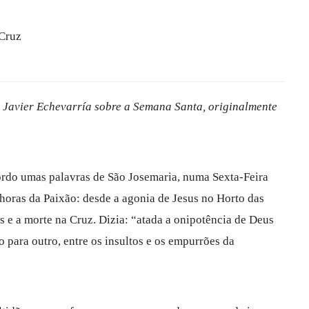
 Cruz
D. Javier Echevarría sobre a Semana Santa, originalmente
rdo umas palavras de São Josemaria, numa Sexta-Feira
horas da Paixão: desde a agonia de Jesus no Horto das
os e a morte na Cruz. Dizia: “atada a onipotência de Deus
para outro, entre os insultos e os empurrões da