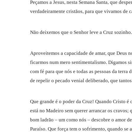
Peçamos a Jesus, nesta Semana Santa, que desper
verdadeiramente cristãos, para que vivamos de ca
Não deixemos que o Senhor leve a Cruz sozinho. 
Aproveitemos a capacidade de amar, que Deus no
ficarmos num mero sentimentalismo. Digamos si
com fé para que nós e todas as pessoas da terra 
de repelir o pecado venial deliberado, que tant
Que grande é o poder da Cruz! Quando Cristo é o
está no Madeiro sem querer arrancar os cravos;
bom ladrão – um como nós – descobre o amor de 
Paraíso. Que força tem o sofrimento, quando se a