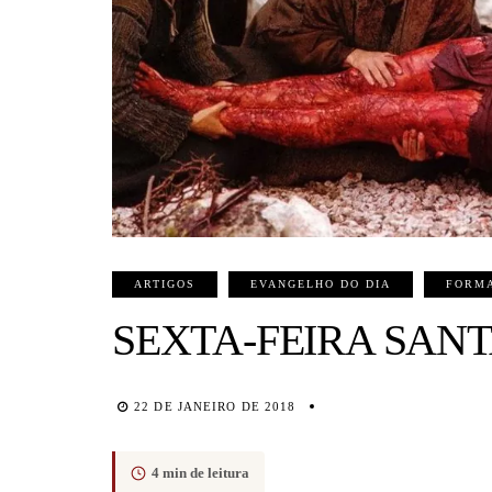
ARTIGOS
EVANGELHO DO DIA
FORMA
SEXTA-FEIRA SANT
22 DE JANEIRO DE 2018
4 min de leitura