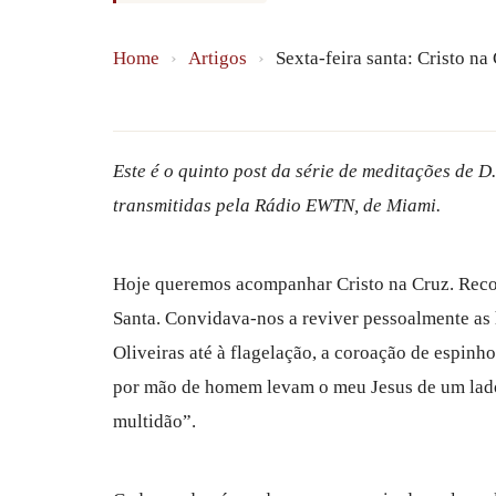
Home
›
Artigos
›
Sexta-feira santa: Cristo na
Este é o quinto post da série de meditações de 
transmitidas pela Rádio EWTN, de Miami.
Hoje queremos acompanhar Cristo na Cruz. Reco
Santa. Convidava-nos a reviver pessoalmente as 
Oliveiras até à flagelação, a coroação de espinh
por mão de homem levam o meu Jesus de um lado 
multidão”.