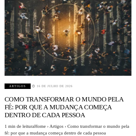
ARTIGOS
16 DE JULHO DE 2026
COMO TRANSFORMAR O MUNDO PELA
FÉ: POR QUE A MUDANÇA COMEÇA
DENTRO DE CADA PESSOA
1 min de leituraHome › Artigos › Como transformar o mundo pela
fé: por que a mudança começa dentro de cada pessoa