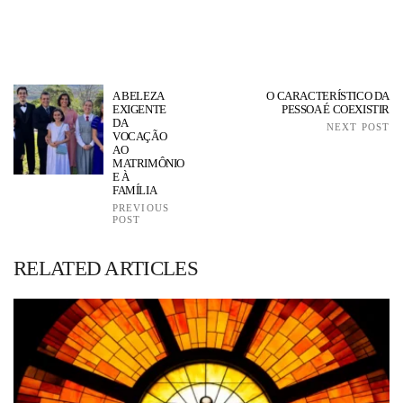
A BELEZA
O CARACTERÍSTICO DA
EXIGENTE
PESSOA É COEXISTIR
DA
NEXT POST
VOCAÇÃO
AO
MATRIMÔNIO
E À
FAMÍLIA
PREVIOUS
POST
RELATED ARTICLES