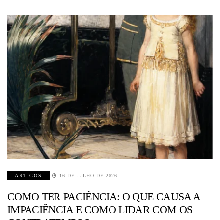
ARTIGOS
16 DE JULHO DE 2026
COMO TER PACIÊNCIA: O QUE CAUSA A
IMPACIÊNCIA E COMO LIDAR COM OS