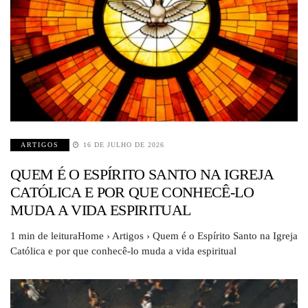
ARTIGOS
16 DE JULHO DE 2026
QUEM É O ESPÍRITO SANTO NA IGREJA
CATÓLICA E POR QUE CONHECÊ-LO
MUDA A VIDA ESPIRITUAL
1 min de leituraHome › Artigos › Quem é o Espírito Santo na Igreja
Católica e por que conhecê-lo muda a vida espiritual