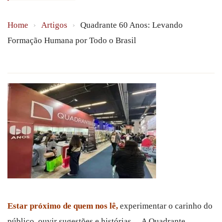
Home
›
Artigos
›
Quadrante 60 Anos: Levando
Formação Humana por Todo o Brasil
Estar próximo de quem nos lê,
experimentar o carinho do
público, ouvir sugestões e histórias… A Quadrante