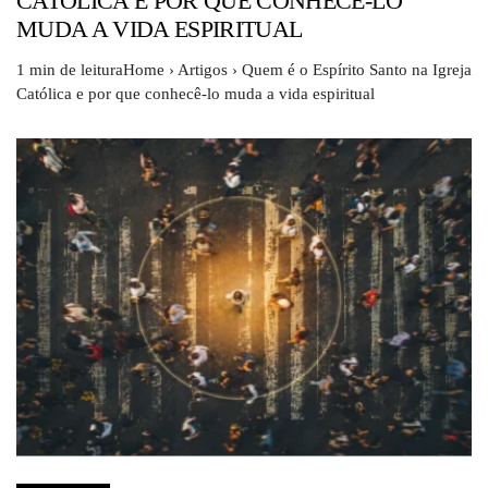
CATÓLICA E POR QUE CONHECÊ-LO
MUDA A VIDA ESPIRITUAL
1 min de leituraHome › Artigos › Quem é o Espírito Santo na Igreja
Católica e por que conhecê-lo muda a vida espiritual