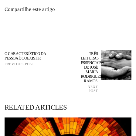
Compartilhe este artigo
O CARACTERÍSTICO DA
TRÊS
PESSOA É COEXISTIR
LEITURAS
ESSENCIAIS
PREVIOUS POST
DE JOSÉ
MARIA
RODRIGUES
RAMOS.
NEXT
POST
RELATED ARTICLES