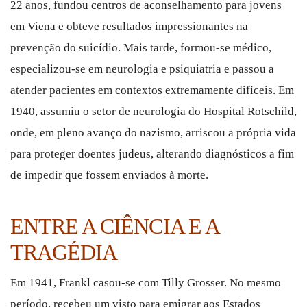
22 anos, fundou centros de aconselhamento para jovens
em Viena e obteve resultados impressionantes na
prevenção do suicídio. Mais tarde, formou-se médico,
especializou-se em neurologia e psiquiatria e passou a
atender pacientes em contextos extremamente difíceis. Em
1940, assumiu o setor de neurologia do Hospital Rotschild,
onde, em pleno avanço do nazismo, arriscou a própria vida
para proteger doentes judeus, alterando diagnósticos a fim
de impedir que fossem enviados à morte.
ENTRE A CIÊNCIA E A
TRAGÉDIA
Em 1941, Frankl casou-se com Tilly Grosser. No mesmo
período, recebeu um visto para emigrar aos Estados