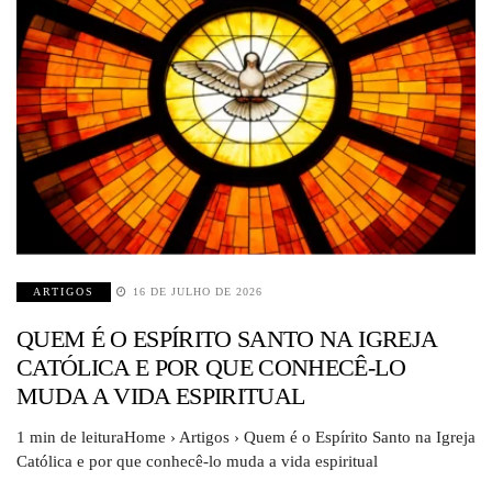
ARTIGOS
16 DE JULHO DE 2026
QUEM É O ESPÍRITO SANTO NA IGREJA
CATÓLICA E POR QUE CONHECÊ-LO
MUDA A VIDA ESPIRITUAL
1 min de leituraHome › Artigos › Quem é o Espírito Santo na Igreja
Católica e por que conhecê-lo muda a vida espiritual