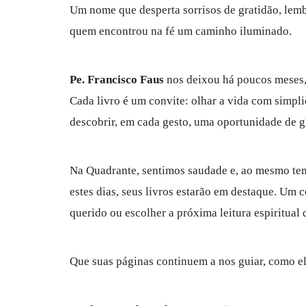
Um nome que desperta sorrisos de gratidão, lemb
quem encontrou na fé um caminho iluminado.
Pe. Francisco Faus
nos deixou há poucos meses,
Cada livro é um convite: olhar a vida com simpli
descobrir, em cada gesto, uma oportunidade de g
Na Quadrante, sentimos saudade e, ao mesmo temp
estes dias, seus livros estarão em destaque. Um 
querido ou escolher a próxima leitura espiritual 
Que suas páginas continuem a nos guiar, como el