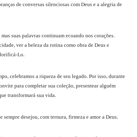
ranças de conversas silenciosas com Deus e a alegria de
 mas suas palavras continuam ecoando nos corações.
cidade, ver a beleza da rotina como obra de Deus e
lorificá-Lo.
o, celebramos a riqueza de seu legado. Por isso, durante
convite para completar sua coleção, presentear alguém
que transformará sua vida.
e sempre desejou, com ternura, firmeza e amor a Deus.