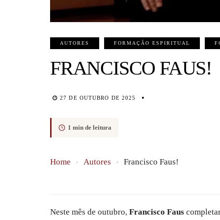
AUTORES
FORMAÇÃO ESPIRITUAL
F
FRANCISCO FAUS!
27 DE OUTUBRO DE 2025
1 min de leitura
Home
›
Autores
›
Francisco Faus!
Neste mês de outubro,
Francisco Faus
completar