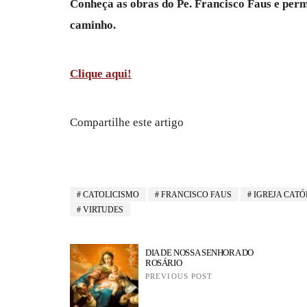
Conheça as obras do Pe. Francisco Faus e per
caminho.
Clique aqui!
Compartilhe este artigo
CATOLICISMO
FRANCISCO FAUS
IGREJA CATÓ
VIRTUDES
DIA DE NOSSA SENHORA DO
ROSÁRIO
PREVIOUS POST