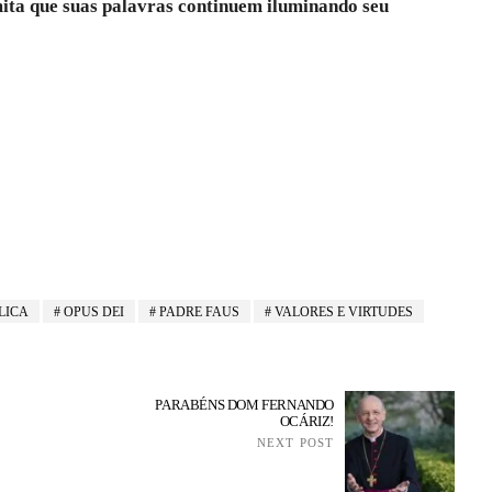
mita que suas palavras continuem iluminando seu
LICA
OPUS DEI
PADRE FAUS
VALORES E VIRTUDES
PARABÉNS DOM FERNANDO
OCÁRIZ!
NEXT POST