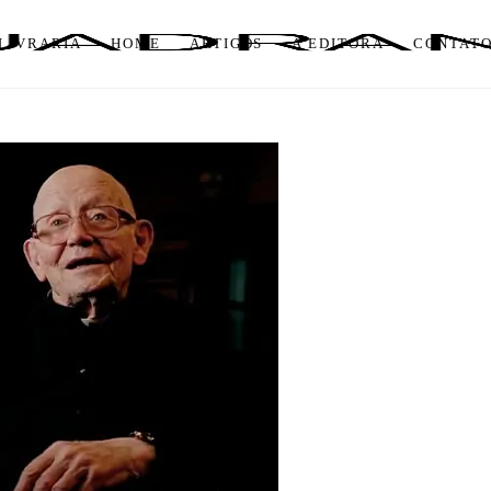
LIVRARIA
HOME
ARTIGOS
A EDITORA
CONTAT