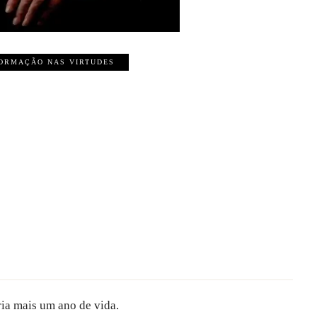
ORMAÇÃO NAS VIRTUDES
ia mais um ano de vida.