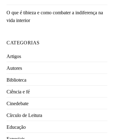
O que é tibieza e como combater a indiferença na
vida interior
CATEGORIAS
Artigos
Autores
Biblioteca
Ciência e fé
Cinedebate
Círculo de Leitura
Educação
Especiais