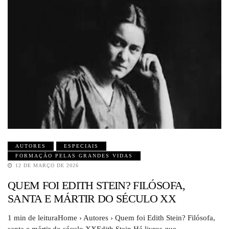
AUTORES
ESPECIAIS
FORMAÇÃO PELAS GRANDES VIDAS
12 DE MARÇO DE 2026
QUEM FOI EDITH STEIN? FILÓSOFA,
SANTA E MÁRTIR DO SÉCULO XX
1 min de leituraHome › Autores › Quem foi Edith Stein? Filósofa,