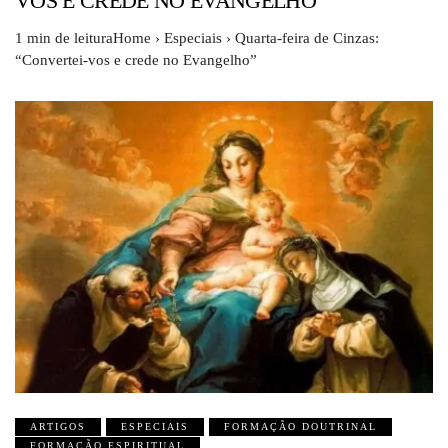
VOS E CREDE NO EVANGELHO”
1 min de leituraHome › Especiais › Quarta-feira de Cinzas:
“Convertei-vos e crede no Evangelho”
ARTIGOS
ESPECIAIS
FORMAÇÃO DOUTRINAL
FORMAÇÃO ESPIRITUAL