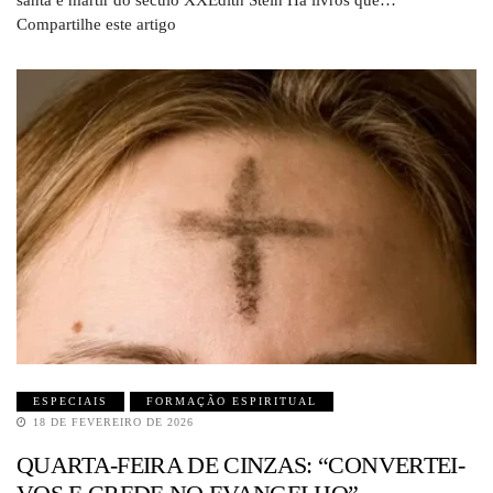
santa e mártir do século XXEdith Stein Há livros que…
Compartilhe este artigo
ESPECIAIS
FORMAÇÃO ESPIRITUAL
18 DE FEVEREIRO DE 2026
QUARTA-FEIRA DE CINZAS: “CONVERTEI-