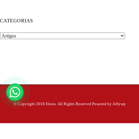
CATEGORIAS
Categorias
© Copyright 2018 Elono. All Rights Reserved Powered by Jellywp