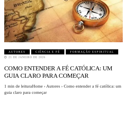
AUTORES
CIÊNCIA E FÉ
FORMAÇÃO ESPIRITUAL
21 DE JANEIRO DE 2026
COMO ENTENDER A FÉ CATÓLICA: UM
GUIA CLARO PARA COMEÇAR
1 min de leituraHome › Autores › Como entender a fé católica: um
guia claro para começar