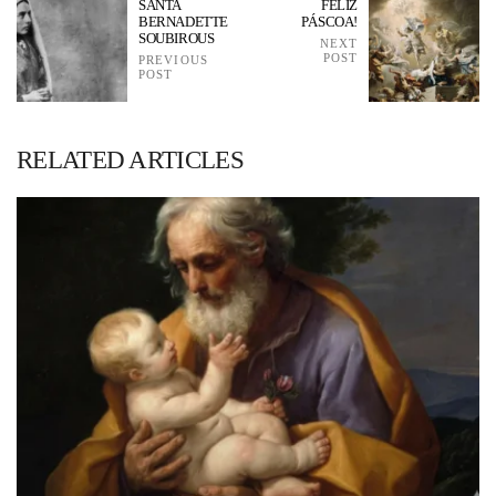
SANTA
FELIZ
BERNADETTE
PÁSCOA!
SOUBIROUS
NEXT
POST
PREVIOUS
POST
RELATED ARTICLES