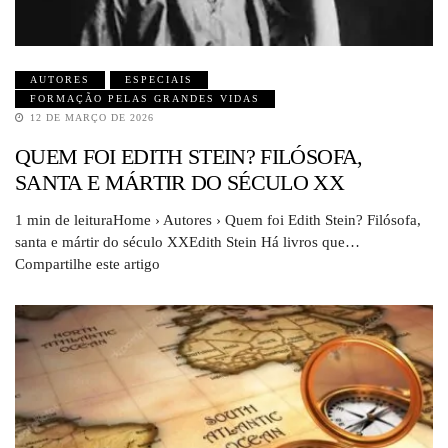
AUTORES
ESPECIAIS
FORMAÇÃO PELAS GRANDES VIDAS
12 DE MARÇO DE 2026
QUEM FOI EDITH STEIN? FILÓSOFA,
SANTA E MÁRTIR DO SÉCULO XX
1 min de leituraHome › Autores › Quem foi Edith Stein? Filósofa,
santa e mártir do século XXEdith Stein Há livros que…
Compartilhe este artigo