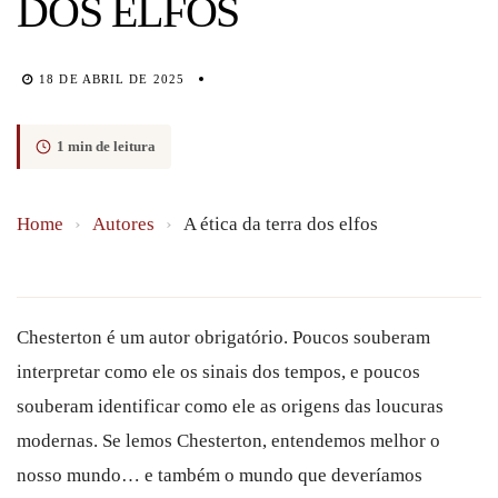
DOS ELFOS
18 DE ABRIL DE 2025
1 min de leitura
Home
›
Autores
›
A ética da terra dos elfos
Chesterton é um autor obrigatório. Poucos souberam
interpretar como ele os sinais dos tempos, e poucos
souberam identificar como ele as origens das loucuras
modernas. Se lemos Chesterton, entendemos melhor o
nosso mundo… e também o mundo que deveríamos