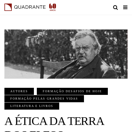
AUTORES
FORMAÇÃO DESAFIOS DE HOJE
FORMAÇÃO PELAS GRANDES VIDAS
LITERATURA E LIVROS
A ÉTICA DA TERRA