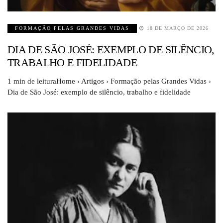
FORMAÇÃO PELAS GRANDES VIDAS
18 DE MARÇO DE 2026
DIA DE SÃO JOSÉ: EXEMPLO DE SILÊNCIO,
TRABALHO E FIDELIDADE
1 min de leituraHome › Artigos › Formação pelas Grandes Vidas ›
Dia de São José: exemplo de silêncio, trabalho e fidelidade