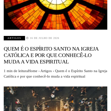
ARTIGOS
16 DE JULHO DE 2026
QUEM É O ESPÍRITO SANTO NA IGREJA
CATÓLICA E POR QUE CONHECÊ-LO
MUDA A VIDA ESPIRITUAL
1 min de leituraHome › Artigos › Quem é o Espírito Santo na Igreja
Católica e por que conhecê-lo muda a vida espiritual