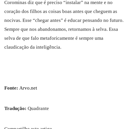
Corominas diz que é preciso “instalar” na mente e no
coração dos filhos as coisas boas antes que cheguem as
nocivas. Esse “chegar antes” é educar pensando no futuro.
Sempre que nos abandonamos, retornamos à selva. Essa
selva de que falo metaforicamente é sempre uma
claudicação da inteligência.
Fonte:
Arvo.net
Tradução:
Quadrante
Compartilhe este artigo