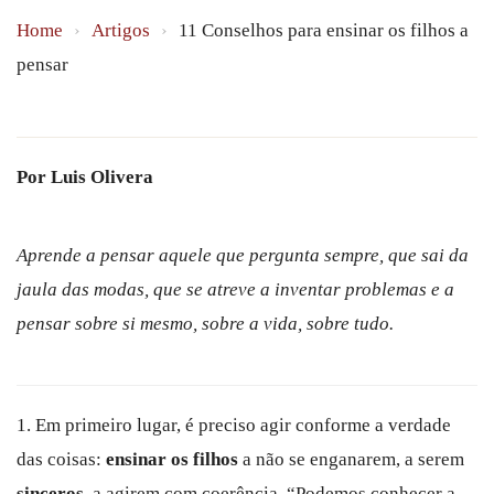
Home
›
Artigos
›
11 Conselhos para ensinar os filhos a
pensar
Por Luis Olivera
Aprende a pensar aquele que pergunta sempre, que sai da
jaula das modas, que se atreve a inventar problemas e a
pensar sobre si mesmo, sobre a vida, sobre tudo.
1. Em primeiro lugar, é preciso agir conforme a verdade
das coisas:
ensinar os filhos
a não se enganarem, a serem
sinceros
, a agirem com coerência. “Podemos conhecer a